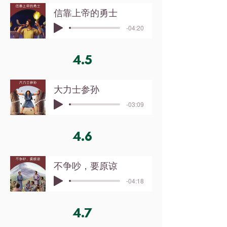
信靠上帝的勇士
-04:20
4.5
大力士参孙
-03:09
4.6
不争吵，要原谅
-04:18
4.7