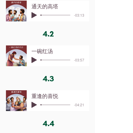
通天的高塔
-03:13
4.2
一碗红汤
-03:57
4.3
重逢的喜悦
-04:21
4.4