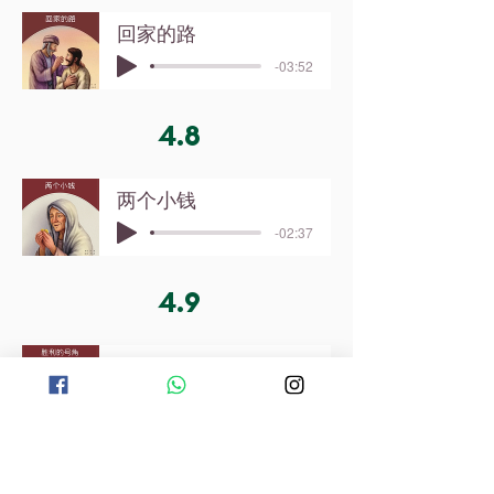
回家的路
-03:52
4.8
两个小钱
-02:37
4.9
胜利的号角
-03:49
4.10