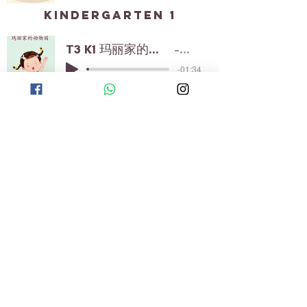
kindergarten 1
T3 K1 玛丽家的动物园
PPS
-01:34
kindergarten 2
T3 K2 蝴蝶飞呀
PPS
-02:07
TERM 4 第四学期
playgroup
T4 PG 我的车
PPS
-01:04